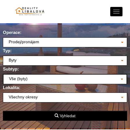
Naviga
Operace:
Prodej/pronájem
Typ:
Byty
Subtyp:
Vše (byty)
Lokalita:
Všechny okresy
Vyhledat