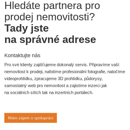
Hledáte partnera pro
prodej nemovitosti?
Tady jste
na správné adrese
Kontaktujte nás
Pro své klienty zajišťujeme dokonalý servis. Připravíme vaší
nemovitost k prodeji, nafotíme profesionální fotografie, natočíme
videoprohlídku, zpracujeme 3D prohlídku, půdorysy,
samostatný web pro nemovitost a zajistíme inzerci jak
na sociálních sítích tak na inzertních portálech.
Mám zájem o spolupráci