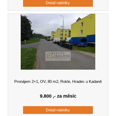
Pronájem 2+1, OV, 80 m2, Rokle, Hradec u Kadaně
9.800
,- za měsíc