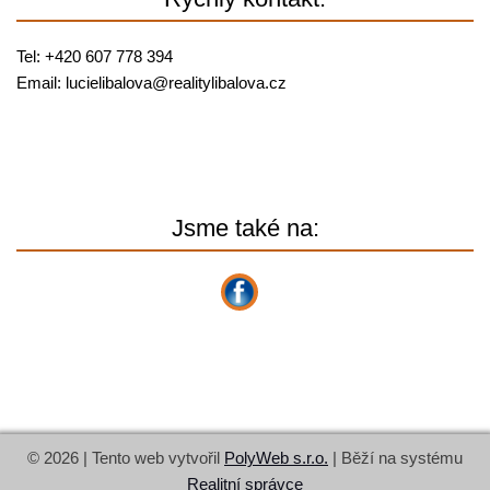
Tel: +420 607 778 394
Email:
lucielibalova@
realitylibalova.cz
Jsme také na:
© 2026 | Tento web vytvořil
PolyWeb s.r.o.
| Běží na systému
Realitní správce