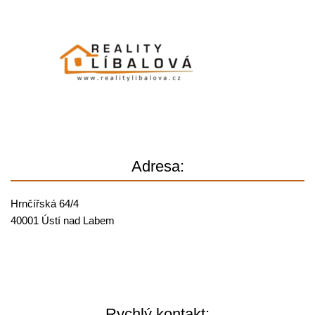
Adresa:
Hrnčířská 64/4
40001 Ústí nad Labem
Rychlý kontakt: