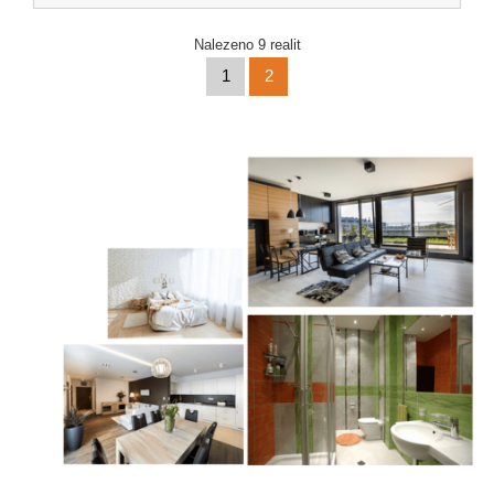
Nalezeno 9 realit
1
2