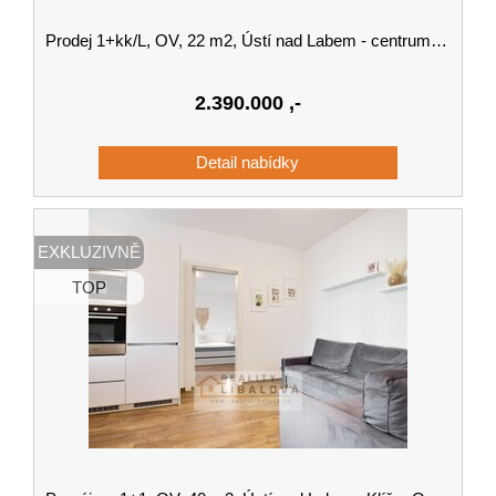
Prodej 1+kk/L, OV, 22 m2, Ústí nad Labem - centrum, Hoření
2.390.000
,-
EXKLUZIVNĚ
TOP