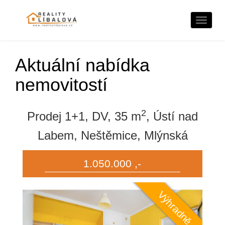
Naviga
Aktuální nabídka
nemovitostí
2
Prodej 1+1, DV, 35 m
, Ústí nad
Labem, Neštěmice, Mlýnská
1.050.000 ,-