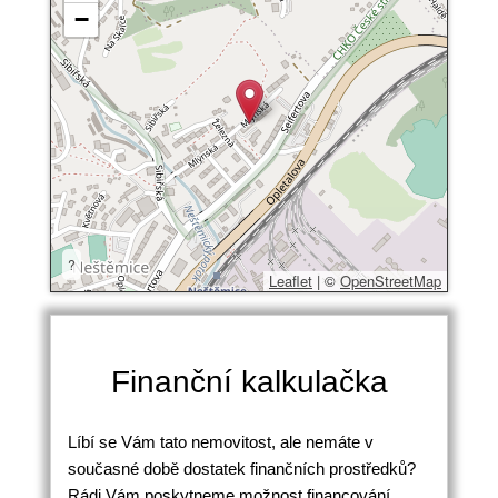
−
?
Leaflet
|
©
OpenStreetMap
Finanční kalkulačka
Líbí se Vám tato nemovitost, ale nemáte v
současné době dostatek finančních prostředků?
Rádi Vám poskytneme možnost financování.