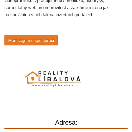
videoprohlídku, zpracujeme 3D prohlídku, půdorysy,
samostatný web pro nemovitost a zajistíme inzerci jak
na sociálních sítích tak na inzertních portálech.
Mám zájem o spolupráci
Adresa: