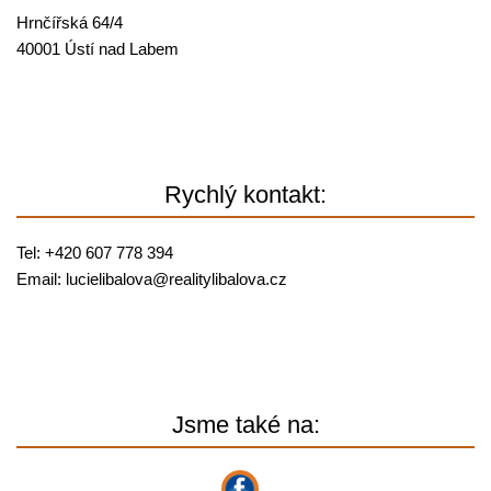
Hrnčířská 64/4
40001 Ústí nad Labem
Rychlý kontakt:
Tel: +420 607 778 394
Email:
lucielibalova@
realitylibalova.cz
Jsme také na: