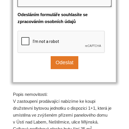
Odesláním formuláře souhlasíte se
zpracováním osobních údajů
Popis nemovitosti:
V zastoupení prodávající nabízíme ke koupi
družstevní bytovou jednotku o dispozici 1+1, která je
umístěna ve zvýšeném přízemí panelového domu
v Ústí nad Labem, Neštěmice, ulice Mlýnská.
2
Celková podlahová plocha bytu činí 35 m
.