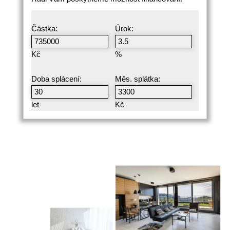
Částka:
Úrok:
Kč
%
Doba splácení:
Měs. splátka:
let
Kč