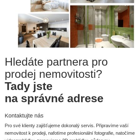
Hledáte partnera pro
prodej nemovitosti?
Tady jste
na správné adrese
Kontaktujte nás
Pro své klienty zajišťujeme dokonalý servis. Připravíme vaší
nemovitost k prodeji, nafotíme profesionální fotografie, natočíme