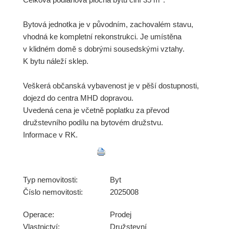
Bytová jednotka je v původním, zachovalém stavu,
vhodná ke kompletní rekonstrukci. Je umístěna
v klidném domě s dobrými sousedskými vztahy.
K bytu náleží sklep.
Veškerá občanská vybavenost je v pěší dostupnosti,
dojezd do centra MHD dopravou.
Uvedená cena je včetně poplatku za převod
družstevního podílu na bytovém družstvu.
Informace v RK.
Typ nemovitosti:
Byt
Číslo nemovitosti:
2025008
Operace:
Prodej
Vlastnictví:
Družstevní