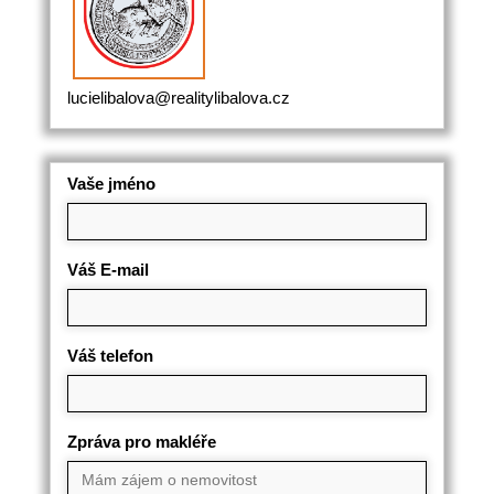
lucielibalova@realitylibalova.cz
Vaše jméno
Váš E-mail
Váš telefon
Zpráva pro makléře