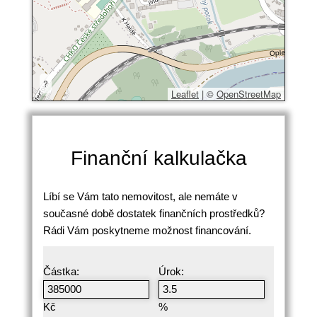
?
Leaflet
|
©
OpenStreetMap
Finanční kalkulačka
Líbí se Vám tato nemovitost, ale nemáte v
současné době dostatek finančních prostředků?
Rádi Vám poskytneme možnost financování.
Částka:
Úrok:
Kč
%