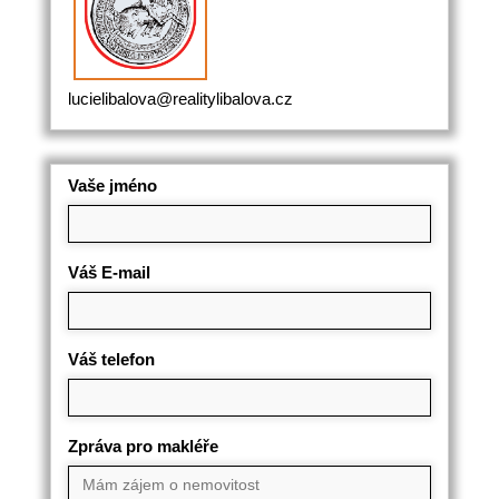
lucielibalova@realitylibalova.cz
Vaše jméno
Váš E-mail
Váš telefon
Zpráva pro makléře