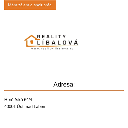
Mám zájem o spolupráci
Adresa:
Hrnčířská 64/4
40001 Ústí nad Labem