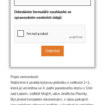
Odesláním formuláře souhlasíte se
zpracováním osobních údajů
Popis nemovitosti:
Nabízíme k prodeji bytovou jednotku o velikosti 1+1,
která je umístěna ve 4. patře panelového domu v Ústí
nad Labem, sídliště Mojžíř, ulice Jindřicha Plachty.
Byt prošel kompletní rekonstrukcí, v obou pokojích
jsou položeny plovoucí podlahy, v kuchyni je umístěna