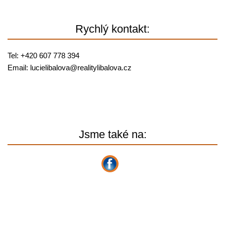
Rychlý kontakt:
Tel: +420 607 778 394
Email:
lucielibalova@
realitylibalova.cz
Jsme také na: