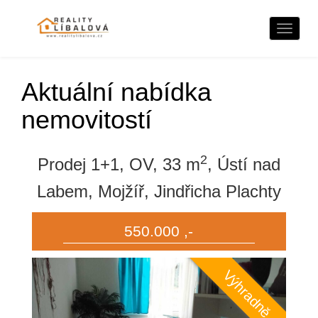
Naviga
Aktuální nabídka
nemovitostí
2
Prodej 1+1, OV, 33 m
, Ústí nad
Labem, Mojžíř, Jindřicha Plachty
550.000 ,-