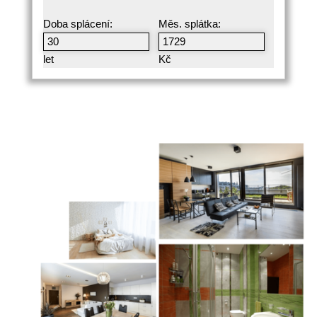
Doba splácení:
Měs. splátka:
let
Kč