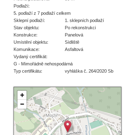
Podlaží:
5. podlaží z 7 podlaží celkem
Sklepní podlaží:
1. sklepních podlaží
Stav objektu:
Po rekonstrukci
Konstrukce:
Panelová
Umístění objektu:
Sídliště
Komunikace:
Asfaltová
Vydaný certifikát:
G - Mimořádně nehospodárná
Typ certifikátu:
vyhláška č. 264/2020 Sb
+
−