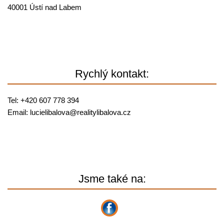
40001 Ústí nad Labem
Rychlý kontakt:
Tel: +420 607 778 394
Email:
lucielibalova@
realitylibalova.cz
Jsme také na: