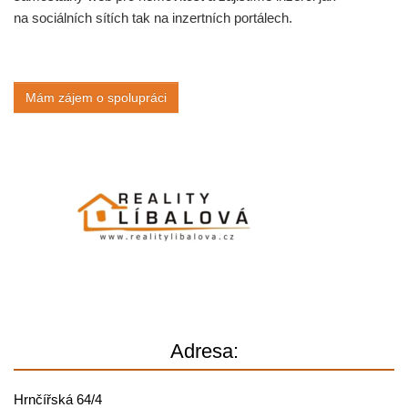
na sociálních sítích tak na inzertních portálech.
Mám zájem o spolupráci
Adresa:
Hrnčířská 64/4