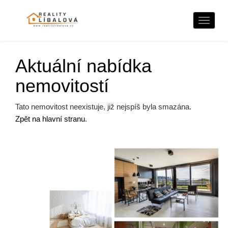
Naviga
Aktuální nabídka
nemovitostí
Tato nemovitost neexistuje, již nejspíš byla smazána.
Zpět na hlavní stranu
.