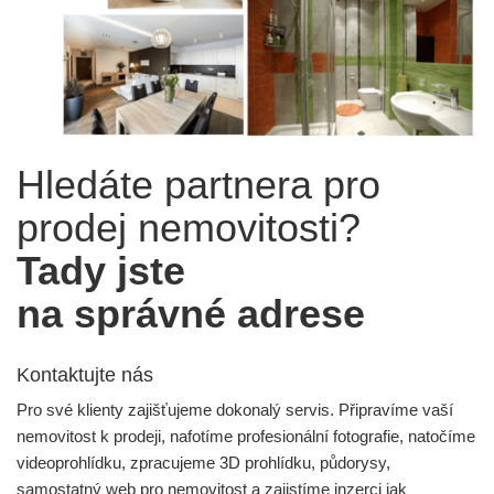
Hledáte partnera pro
prodej nemovitosti?
Tady jste
na správné adrese
Kontaktujte nás
Pro své klienty zajišťujeme dokonalý servis. Připravíme vaší
nemovitost k prodeji, nafotíme profesionální fotografie, natočíme
videoprohlídku, zpracujeme 3D prohlídku, půdorysy,
samostatný web pro nemovitost a zajistíme inzerci jak