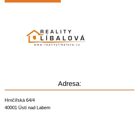
Adresa:
Hrnčířská 64/4
40001 Ústí nad Labem