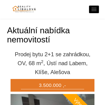
Naviga
Aktuální nabídka
nemovitostí
Prodej bytu 2+1 se zahrádkou,
2
OV, 68 m
, Ústí nad Labem,
Klíše, Alešova
3.500.000 ,-