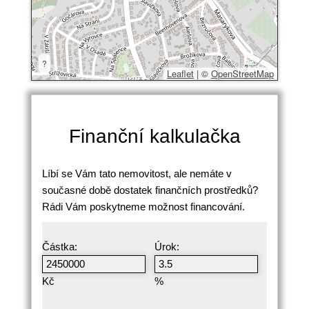
?
Leaflet
|
©
OpenStreetMap
Finanční kalkulačka
Líbí se Vám tato nemovitost, ale nemáte v
současné době dostatek finančních prostředků?
Rádi Vám poskytneme možnost financování.
Částka:
Úrok:
Kč
%