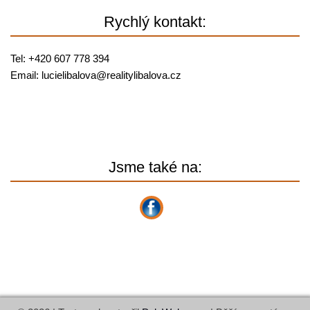
Rychlý kontakt:
Tel: +420 607 778 394
Email:
lucielibalova@
realitylibalova.cz
Jsme také na: