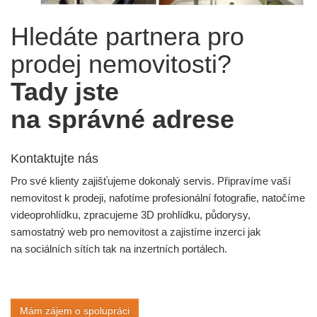
Hledáte partnera pro
prodej nemovitosti?
Tady jste
na správné adrese
Kontaktujte nás
Pro své klienty zajišťujeme dokonalý servis. Připravíme vaší
nemovitost k prodeji, nafotíme profesionální fotografie, natočíme
videoprohlídku, zpracujeme 3D prohlídku, půdorysy,
samostatný web pro nemovitost a zajistíme inzerci jak
na sociálních sítích tak na inzertních portálech.
Mám zájem o spolupráci