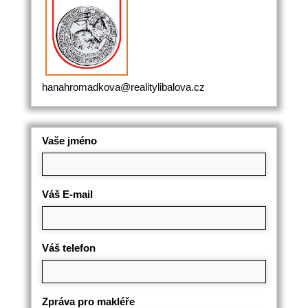
hanahromadkova@realitylibalova.cz
Vaše jméno
Váš E-mail
Váš telefon
Zpráva pro makléře