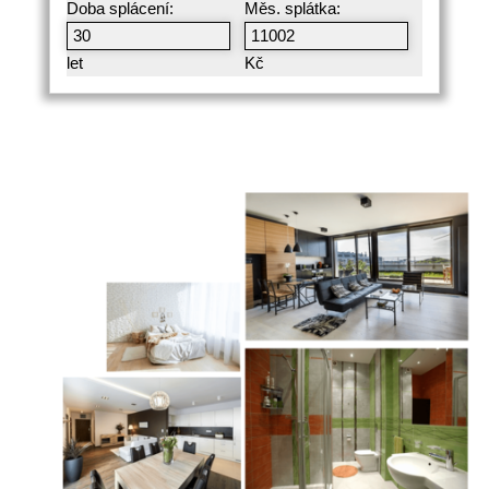
Doba splácení:
Měs. splátka:
let
Kč