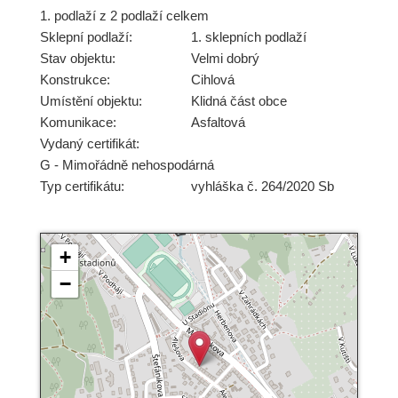
1. podlaží z 2 podlaží celkem
Sklepní podlaží:
1. sklepních podlaží
Stav objektu:
Velmi dobrý
Konstrukce:
Cihlová
Umístění objektu:
Klidná část obce
Komunikace:
Asfaltová
Vydaný certifikát:
G - Mimořádně nehospodárná
Typ certifikátu:
vyhláška č. 264/2020 Sb
+
−