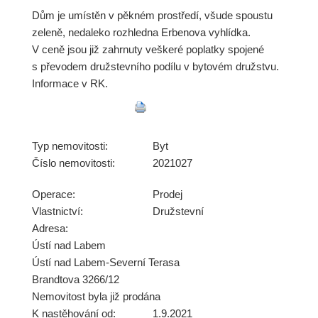
Dům je umístěn v pěkném prostředí, všude spoustu
zeleně, nedaleko rozhledna Erbenova vyhlídka.
V ceně jsou již zahrnuty veškeré poplatky spojené
s převodem družstevního podílu v bytovém družstvu.
Informace v RK.
Typ nemovitosti:
Byt
Číslo nemovitosti:
2021027
Operace:
Prodej
Vlastnictví:
Družstevní
Adresa:
Ústí nad Labem
Ústí nad Labem-Severní Terasa
Brandtova 3266/12
Nemovitost byla již prodána
K nastěhování od:
1.9.2021