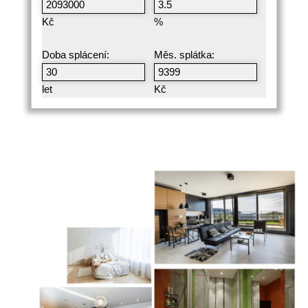
Kč
%
Doba splácení:
Měs. splátka:
let
Kč