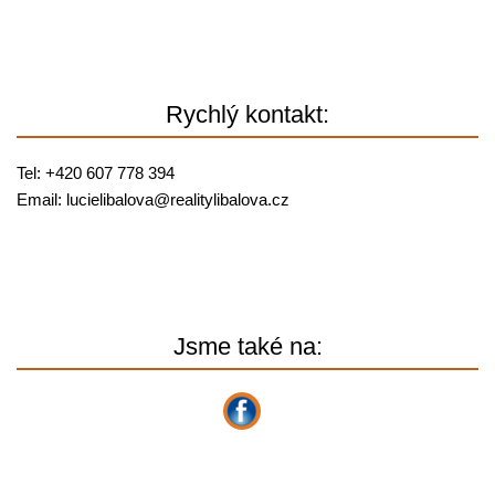
Rychlý kontakt:
Tel: +420 607 778 394
Email:
lucielibalova@
realitylibalova.cz
Jsme také na: