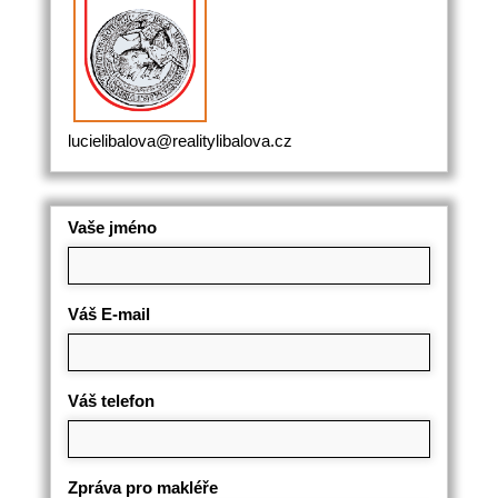
lucielibalova@realitylibalova.cz
Vaše jméno
Váš E-mail
Váš telefon
Zpráva pro makléře