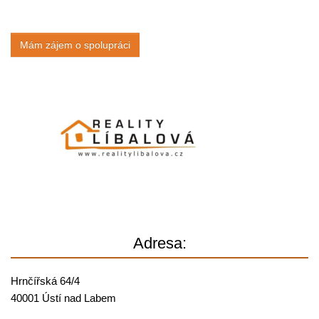
Mám zájem o spolupráci
Adresa:
Hrnčířská 64/4
40001 Ústí nad Labem