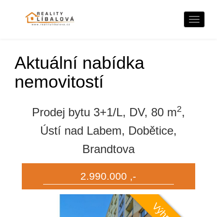
Naviga
Aktuální nabídka
nemovitostí
2
Prodej bytu 3+1/L, DV, 80 m
,
Ústí nad Labem, Dobětice,
Brandtova
2.990.000 ,-