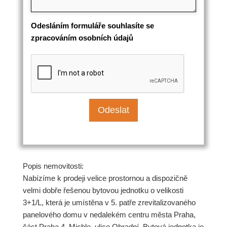
Odesláním formuláře souhlasíte se
zpracováním osobních údajů
Popis nemovitosti:
Nabízíme k prodeji velice prostornou a dispozičně
velmi dobře řešenou bytovou jednotku o velikosti
3+1/L, která je umístěna v 5. patře zrevitalizovaného
panelového domu v nedalekém centru města Praha,
část Praha 4, Michle, ulice Ohradní. Bytová jednotka je