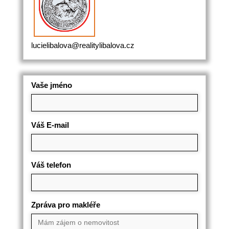
lucielibalova@realitylibalova.cz
Vaše jméno
Váš E-mail
Váš telefon
Zpráva pro makléře