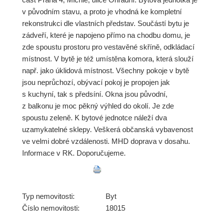
v původním stavu, a proto je vhodná ke kompletní
rekonstrukci dle vlastních představ. Součástí bytu je
zádveří, které je napojeno přímo na chodbu domu, je
zde spoustu prostoru pro vestavěné skříně, odkládací
místnost. V bytě je též umístěna komora, která slouží
např. jako úklidová místnost. Všechny pokoje v bytě
jsou neprůchozí, obývací pokoj je propojen jak
s kuchyní, tak s předsíní. Okna jsou původní,
z balkonu je moc pěkný výhled do okolí. Je zde
spoustu zeleně. K bytové jednotce náleží dva
uzamykatelné sklepy. Veškerá občanská vybavenost
ve velmi dobré vzdálenosti. MHD doprava v dosahu.
Informace v RK. Doporučujeme.
Typ nemovitosti:
Byt
Číslo nemovitosti:
18015