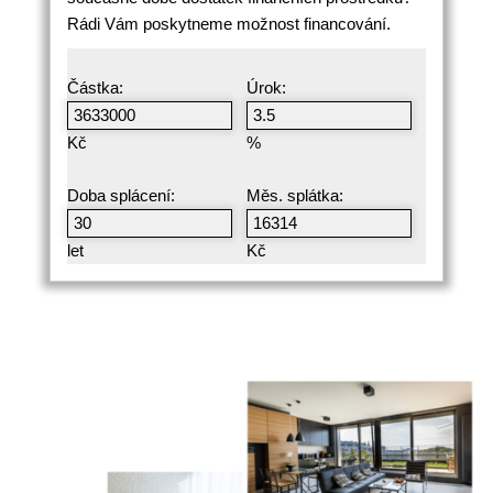
Rádi Vám poskytneme možnost financování.
Částka:
Úrok:
Kč
%
Doba splácení:
Měs. splátka:
let
Kč