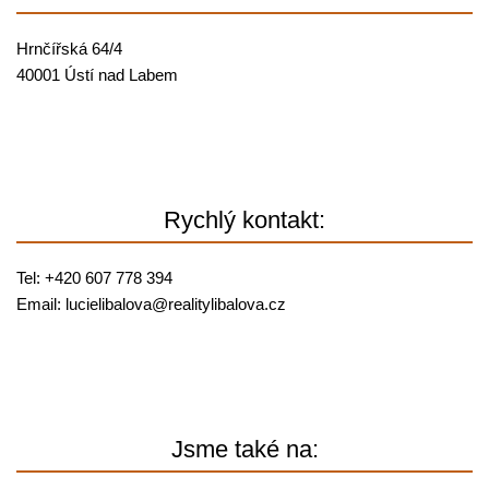
Hrnčířská 64/4
40001 Ústí nad Labem
Rychlý kontakt:
Tel: +420 607 778 394
Email:
lucielibalova@
realitylibalova.cz
Jsme také na: