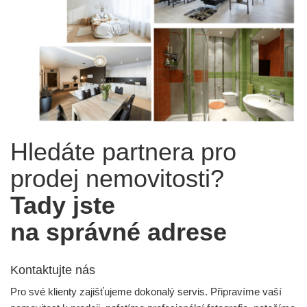
Hledáte partnera pro
prodej nemovitosti?
Tady jste
na správné adrese
Kontaktujte nás
Pro své klienty zajišťujeme dokonalý servis. Připravíme vaší