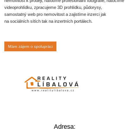
nemovitost k prodeji, nafotíme profesionální fotografie, natočíme
videoprohlídku, zpracujeme 3D prohlídku, půdorysy,
samostatný web pro nemovitost a zajistíme inzerci jak
na sociálních sítích tak na inzertních portálech.
Mám zájem o spolupráci
Adresa: