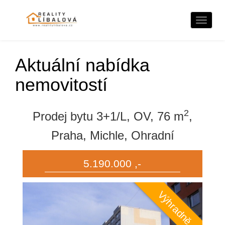
Naviga
Aktuální nabídka
nemovitostí
2
Prodej bytu 3+1/L, OV, 76 m
,
Praha, Michle, Ohradní
5.190.000 ,-