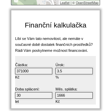
Leaflet
|
©
OpenStreetMap
Finanční kalkulačka
Líbí se Vám tato nemovitost, ale nemáte v
současné době dostatek finančních prostředků?
Rádi Vám poskytneme možnost financování.
Částka:
Úrok:
Kč
%
Doba splácení:
Měs. splátka:
let
Kč