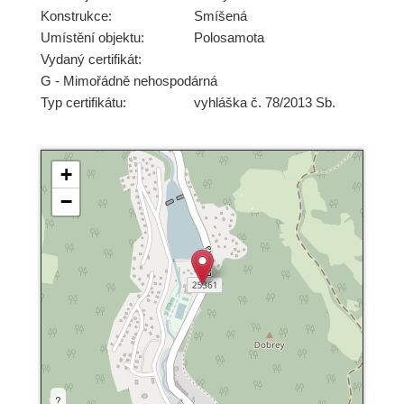
Konstrukce:
Smíšená
Umístění objektu:
Polosamota
Vydaný certifikát:
G - Mimořádně nehospodárná
Typ certifikátu:
vyhláška č. 78/2013 Sb.
+
−
?