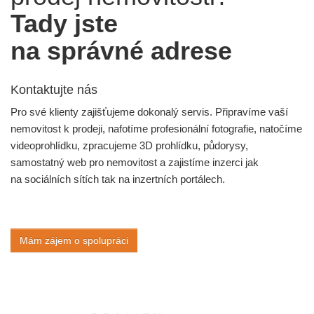
Tady jste
na správné adrese
Kontaktujte nás
Pro své klienty zajišťujeme dokonalý servis. Připravíme vaší
nemovitost k prodeji, nafotíme profesionální fotografie, natočíme
videoprohlídku, zpracujeme 3D prohlídku, půdorysy,
samostatný web pro nemovitost a zajistíme inzerci jak
na sociálních sítích tak na inzertních portálech.
Mám zájem o spolupráci