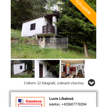
Celkem 12 fotografií, zobrazit všechny
Lucie Líbalová
telefon: +420607778394