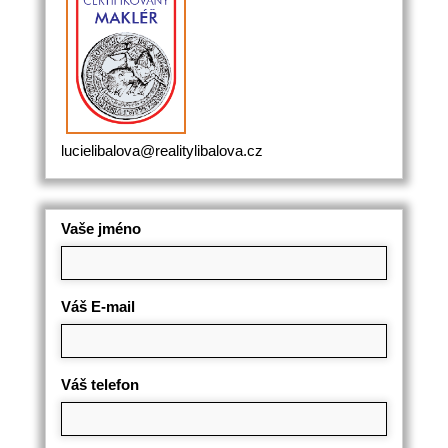
lucielibalova@realitylibalova.cz
Vaše jméno
Váš E-mail
Váš telefon