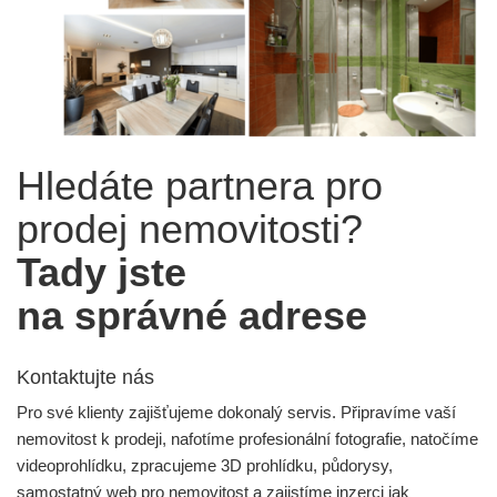
Hledáte partnera pro
prodej nemovitosti?
Tady jste
na správné adrese
Kontaktujte nás
Pro své klienty zajišťujeme dokonalý servis. Připravíme vaší
nemovitost k prodeji, nafotíme profesionální fotografie, natočíme
videoprohlídku, zpracujeme 3D prohlídku, půdorysy,
samostatný web pro nemovitost a zajistíme inzerci jak