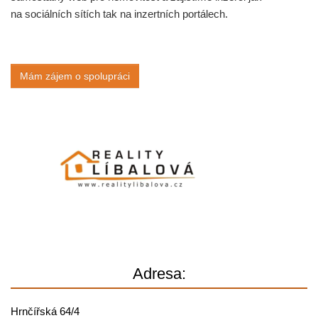
na sociálních sítích tak na inzertních portálech.
Mám zájem o spolupráci
Adresa:
Hrnčířská 64/4