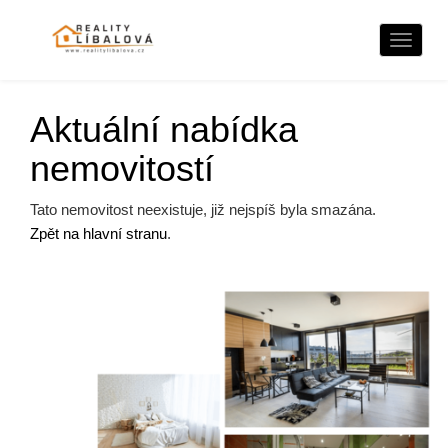
Naviga
Aktuální nabídka
nemovitostí
Tato nemovitost neexistuje, již nejspíš byla smazána.
Zpět na hlavní stranu
.