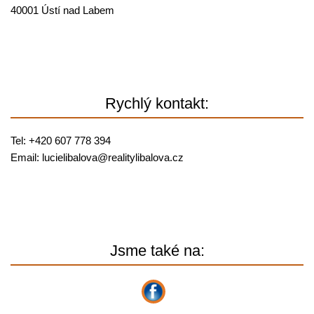
40001 Ústí nad Labem
Rychlý kontakt:
Tel: +420 607 778 394
Email:
lucielibalova@
realitylibalova.cz
Jsme také na: