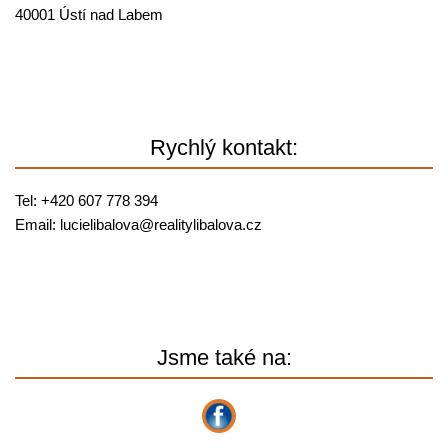
40001 Ústí nad Labem
Rychlý kontakt:
Tel: +420 607 778 394
Email:
lucielibalova@
realitylibalova.cz
Jsme také na: