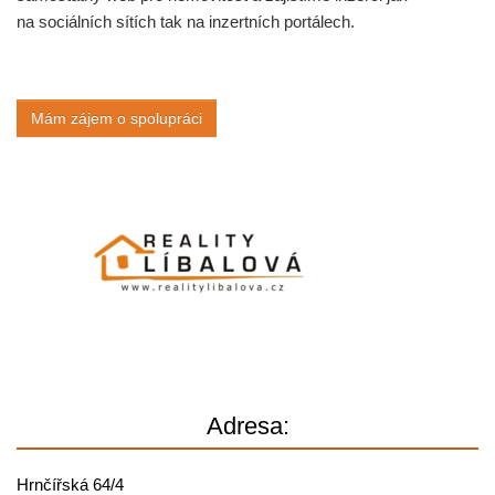
na sociálních sítích tak na inzertních portálech.
Mám zájem o spolupráci
Adresa:
Hrnčířská 64/4