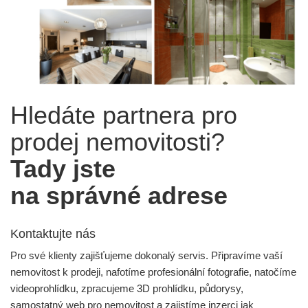
Hledáte partnera pro
prodej nemovitosti?
Tady jste
na správné adrese
Kontaktujte nás
Pro své klienty zajišťujeme dokonalý servis. Připravíme vaší
nemovitost k prodeji, nafotíme profesionální fotografie, natočíme
videoprohlídku, zpracujeme 3D prohlídku, půdorysy,
samostatný web pro nemovitost a zajistíme inzerci jak