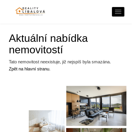
Naviga
Aktuální nabídka
nemovitostí
Tato nemovitost neexistuje, již nejspíš byla smazána.
Zpět na hlavní stranu
.