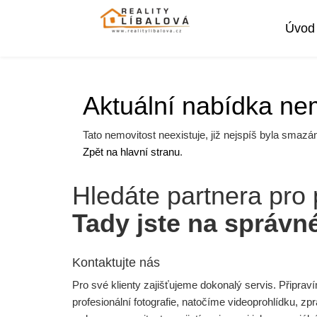
Úvod
Aktuální nabídka nem
Tato nemovitost neexistuje, již nejspíš byla smazá
Zpět na hlavní stranu
.
Hledáte partnera pro 
Tady jste na správn
Kontaktujte nás
Pro své klienty zajišťujeme dokonalý servis. Připrav
profesionální fotografie, natočíme videoprohlídku, 