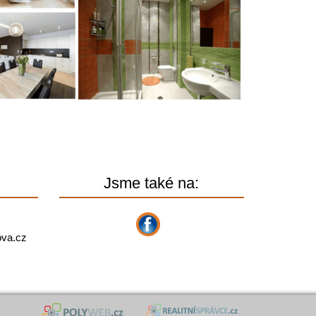
Jsme také na:
lova.cz