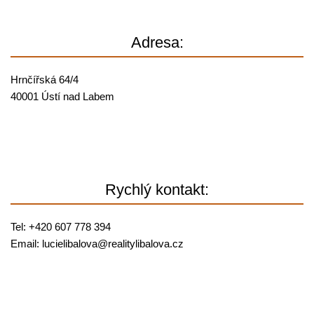
Adresa:
Hrnčířská 64/4
40001 Ústí nad Labem
Rychlý kontakt:
Tel: +420 607 778 394
Email:
lucielibalova@
realitylibalova.cz