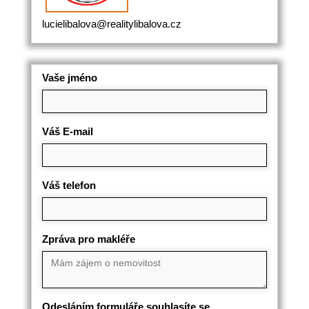
lucielibalova@realitylibalova.cz
Vaše jméno
Váš E-mail
Váš telefon
Zpráva pro makléře
Odesláním formuláře souhlasíte se