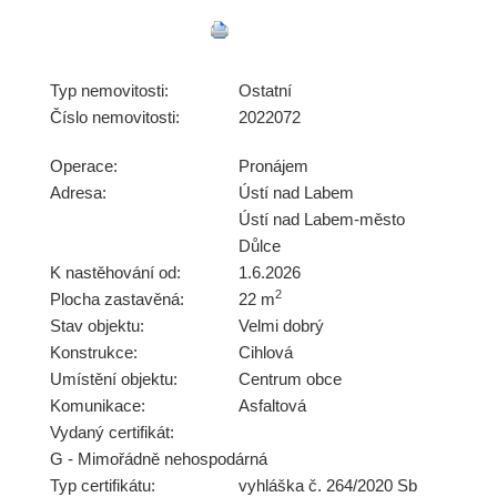
Typ nemovitosti:
Ostatní
Číslo nemovitosti:
2022072
Operace:
Pronájem
Adresa:
Ústí nad Labem
Ústí nad Labem-město
Důlce
K nastěhování od:
1.6.2026
2
Plocha zastavěná:
22 m
Stav objektu:
Velmi dobrý
Konstrukce:
Cihlová
Umístění objektu:
Centrum obce
Komunikace:
Asfaltová
Vydaný certifikát:
G - Mimořádně nehospodárná
Typ certifikátu:
vyhláška č. 264/2020 Sb