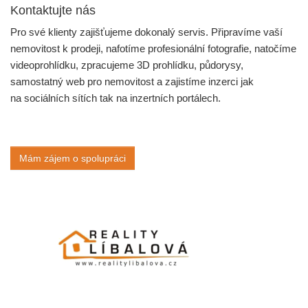
Kontaktujte nás
Pro své klienty zajišťujeme dokonalý servis. Připravíme vaší
nemovitost k prodeji, nafotíme profesionální fotografie, natočíme
videoprohlídku, zpracujeme 3D prohlídku, půdorysy,
samostatný web pro nemovitost a zajistíme inzerci jak
na sociálních sítích tak na inzertních portálech.
Mám zájem o spolupráci