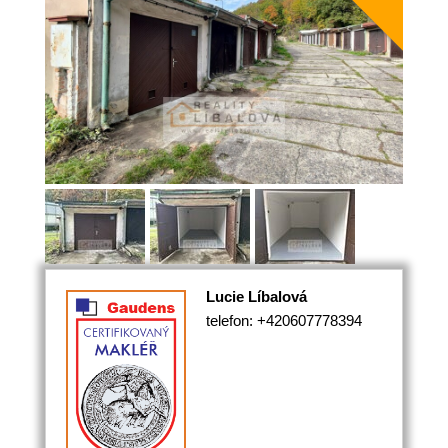
Lucie Líbalová
telefon: +420607778394