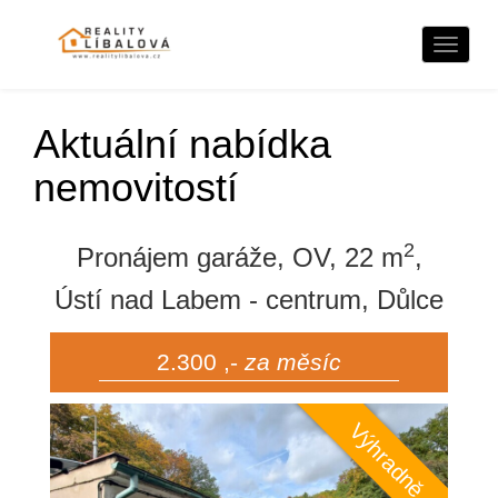
Naviga
Aktuální nabídka
nemovitostí
2
Pronájem garáže, OV, 22 m
,
Ústí nad Labem - centrum, Důlce
2.300 ,-
za měsíc