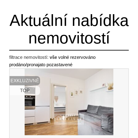
Aktuální nabídka
nemovitostí
filtrace nemovitostí:
vše
volné
rezervováno
prodáno/pronajato
pozastavené
EXKLUZIVNĚ
TOP