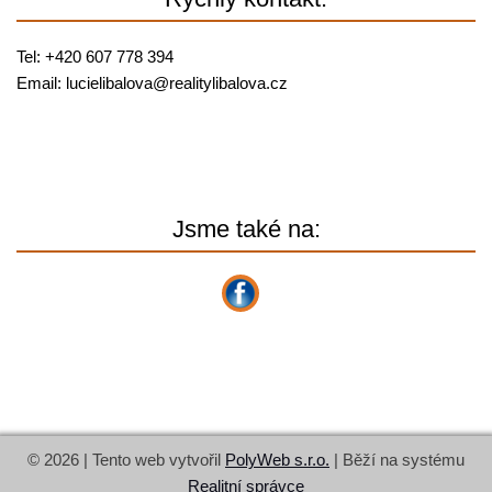
Tel: +420 607 778 394
Email:
lucielibalova@
realitylibalova.cz
Jsme také na:
© 2026 | Tento web vytvořil
PolyWeb s.r.o.
| Běží na systému
Realitní správce