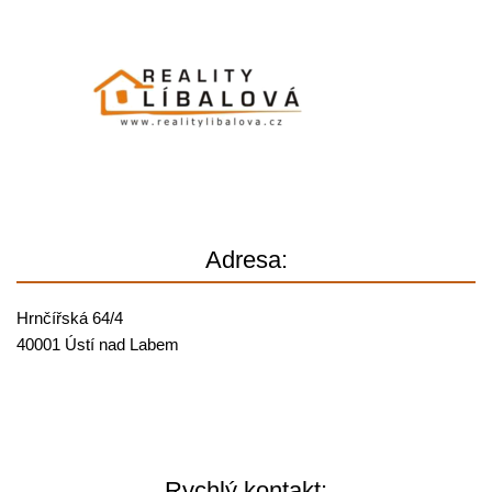
Adresa:
Hrnčířská 64/4
40001 Ústí nad Labem
Rychlý kontakt: