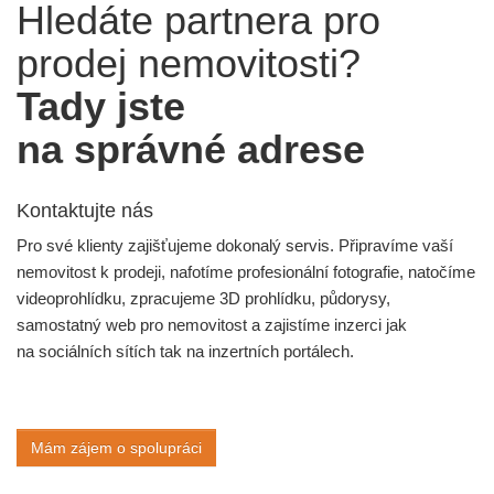
Hledáte partnera pro
prodej nemovitosti?
Tady jste
na správné adrese
Kontaktujte nás
Pro své klienty zajišťujeme dokonalý servis. Připravíme vaší
nemovitost k prodeji, nafotíme profesionální fotografie, natočíme
videoprohlídku, zpracujeme 3D prohlídku, půdorysy,
samostatný web pro nemovitost a zajistíme inzerci jak
na sociálních sítích tak na inzertních portálech.
Mám zájem o spolupráci