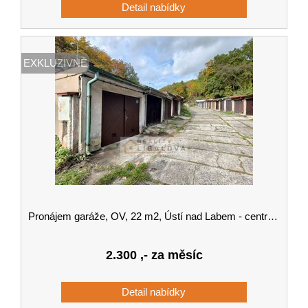
EXKLUZIVNĚ
Pronájem garáže, OV, 22 m2, Ústí nad Labem - centrum, Důlce
2.300
,- za měsíc