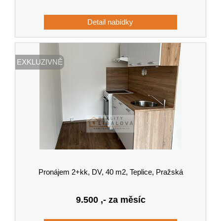
EXKLUZIVNĚ
Pronájem 2+kk, DV, 40 m2, Teplice, Pražská
9.500
,- za měsíc