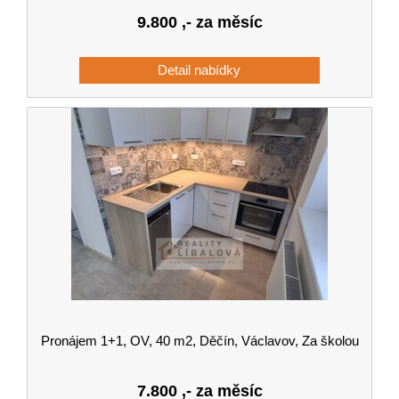
9.800
,- za měsíc
Pronájem 1+1, OV, 40 m2, Děčín, Václavov, Za školou
7.800
,- za měsíc