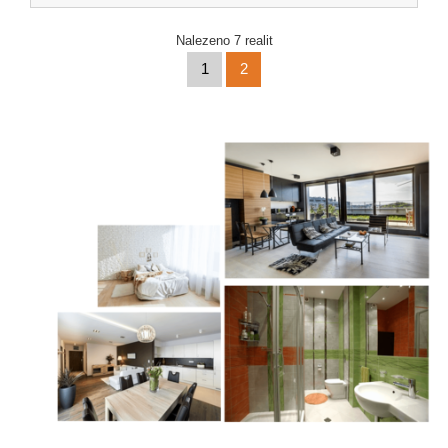
Nalezeno 7 realit
1
2