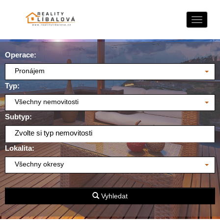
Naviga
Operace:
Pronájem
Typ:
Všechny nemovitosti
Subtyp:
Zvolte si typ nemovitosti
Lokalita:
Všechny okresy
Vyhledat