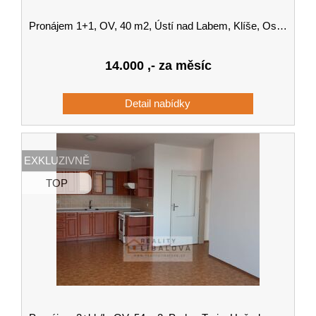
Pronájem 1+1, OV, 40 m2, Ústí nad Labem, Klíše, Ostrčilova
14.000
,- za měsíc
EXKLUZIVNĚ
TOP